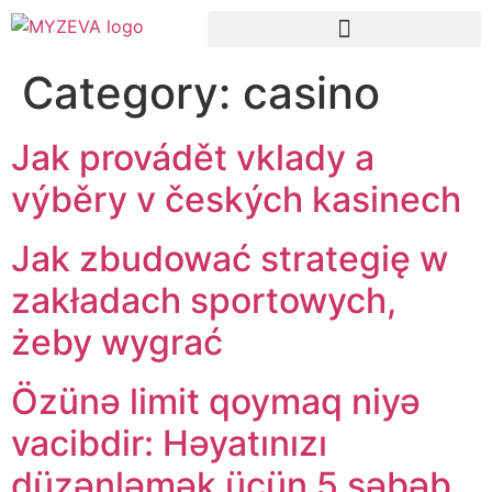
Category:
casino
Jak provádět vklady a
výběry v českých kasinech
Jak zbudować strategię w
zakładach sportowych,
żeby wygrać
Özünə limit qoymaq niyə
vacibdir: Həyatınızı
düzənləmək üçün 5 səbəb