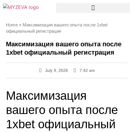
Home
»
Максимизация вашего опыта после 1xbet
официальный регистрация
Максимизация вашего опыта после
1xbet официальный регистрация
July 9, 2026
7:42 am
Максимизация
вашего опыта после
1xbet официальный