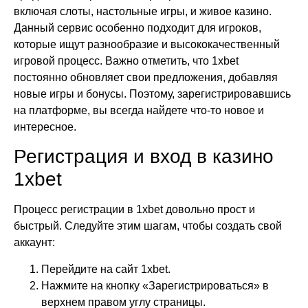
включая слоты, настольные игры, и живое казино.
Данный сервис особенно подходит для игроков,
которые ищут разнообразие и высококачественный
игровой процесс. Важно отметить, что 1xbet
постоянно обновляет свои предложения, добавляя
новые игры и бонусы. Поэтому, зарегистрировавшись
на платформе, вы всегда найдете что-то новое и
интересное.
Регистрация и вход в казино
1xbet
Процесс регистрации в 1xbet довольно прост и
быстрый. Следуйте этим шагам, чтобы создать свой
аккаунт:
Перейдите на сайт 1xbet.
Нажмите на кнопку «Зарегистрироваться» в
верхнем правом углу страницы.