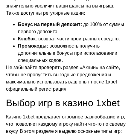
значительно увеличит ваши шансы на выигрыш.
Также доступны регулярные акции:
Бонус на первый депозит:
до 100% от суммы
первого депозита.
Кэшбэк:
возврат части проигранных средств.
Промокоды:
возможность получить
дополнительные бонусы при использовании
специальных кодов.
Не забывайте проверять раздел «Акции» на сайте,
чтобы не пропустить выгодные предложения и
максимально использовать ваш опыт после 1xbet
официальный регистрация.
Выбор игр в казино 1xbet
Казино 1xbet предлагает огромное разнообразие игр,
что позволяет каждому игроку найти что-то по своему
вкусу. В этом разделе я выделю основные типы игр: