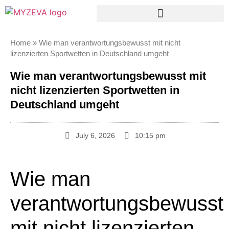
Home
»
Wie man verantwortungsbewusst mit nicht
lizenzierten Sportwetten in Deutschland umgeht
Wie man verantwortungsbewusst mit
nicht lizenzierten Sportwetten in
Deutschland umgeht
July 6, 2026
10:15 pm
Wie man
verantwortungsbewusst
mit nicht lizenzierten